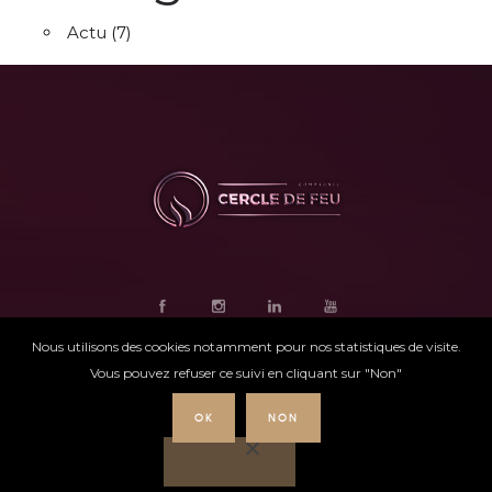
Actu
(7)
Nous utilisons des cookies notamment pour nos statistiques de visite.
Vous pouvez refuser ce suivi en cliquant sur "Non"
OK
NON
Ce site internet
a été conçu par
Intensio
©
Cercle de feu |