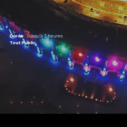
Durée
: Jusqu’à 3 heures
Tout Public