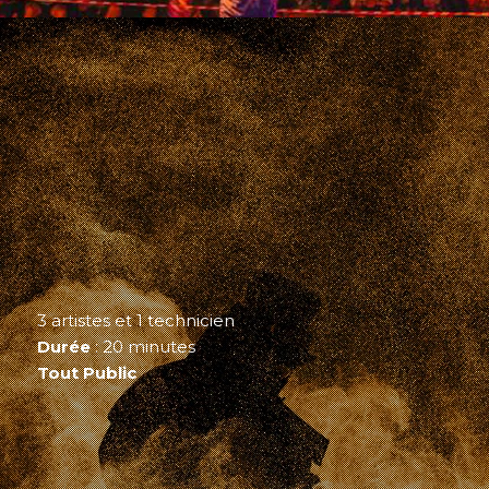
3 artistes et 1 technicien
Durée
: 20 minutes
Tout Public