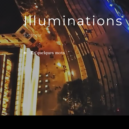
Illuminations
Extérieur
En quelques mots