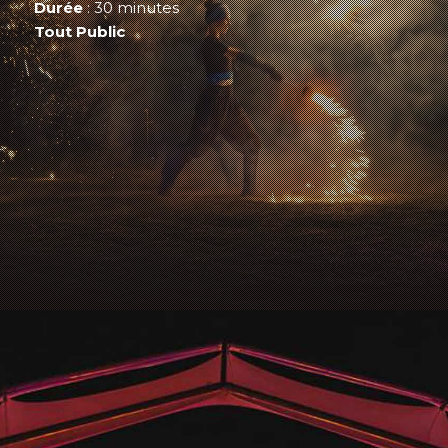
Durée
: 30 minutes
Tout Public