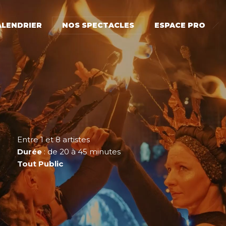
ALENDRIER
NOS SPECTACLES
ESPACE PRO
Entre 1 et 8 artistes
Durée
: de 20 à 45 minutes
Tout Public