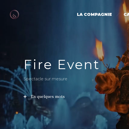
LA COMPAGNIE
C
Fire Event
Spectacle sur mesure
En quelques mots