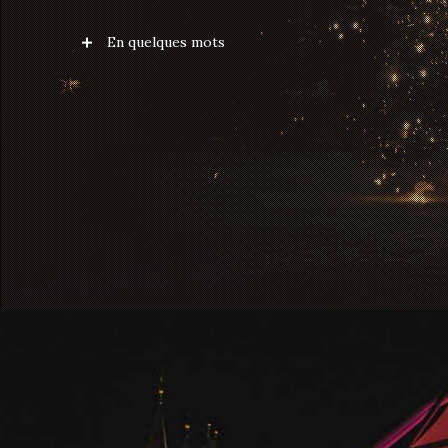
En quelques mots