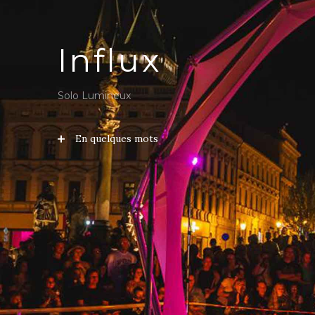
Influx
Solo Lumineux
En quelques mots