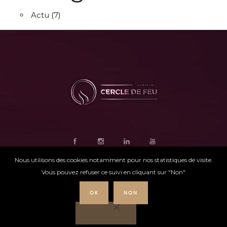
Actu
(7)
Nous utilisons des cookies notamment pour nos statistiques de visite.
Vous pouvez refuser ce suivi en cliquant sur "Non"
OK
NON
Ce site internet
a été conçu par
Intensio
©
Cercle de feu |