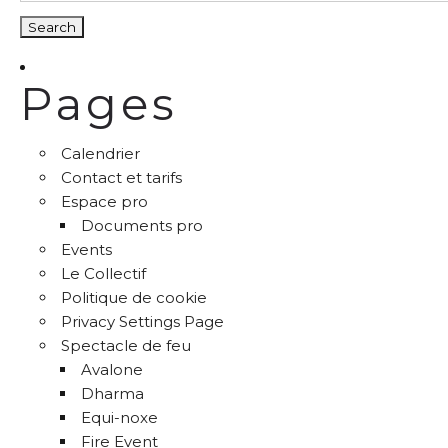
Pages
Calendrier
Contact et tarifs
Espace pro
Documents pro
Events
Le Collectif
Politique de cookie
Privacy Settings Page
Spectacle de feu
Avalone
Dharma
Equi-noxe
Fire Event