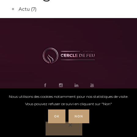
Actu
(7)
Nous utilisons des cookies notamment pour nos statistiques de visite.
Vous pouvez refuser ce suivi en cliquant sur "Non"
OK
NON
Ce site internet
a été conçu par
Intensio
©
Cercle de feu |