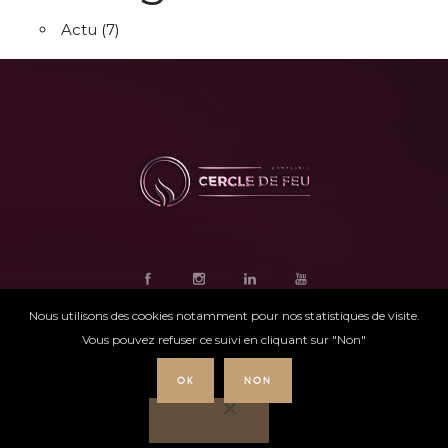
Actu
(7)
Nous utilisons des cookies notamment pour nos statistiques de visite.
Vous pouvez refuser ce suivi en cliquant sur "Non"
OK
NON
Ce site internet
a été conçu par
Intensio
©
Cercle de feu |