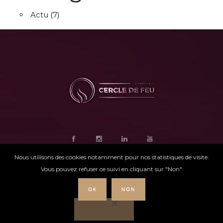
Actu
(7)
Nous utilisons des cookies notamment pour nos statistiques de visite.
Vous pouvez refuser ce suivi en cliquant sur "Non"
OK
NON
Ce site internet
a été conçu par
Intensio
©
Cercle de feu |