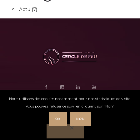
Actu
(7)
Nous utilisons des cookies notamment pour nos statistiques de visite.
Vous pouvez refuser ce suivi en cliquant sur "Non"
OK
NON
Ce site internet
a été conçu par
Intensio
©
Cercle de feu |