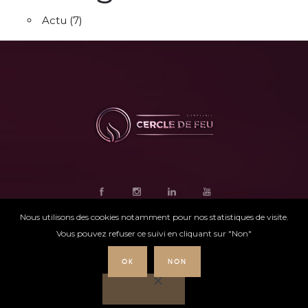
Actu
(7)
Nous utilisons des cookies notamment pour nos statistiques de visite.
Vous pouvez refuser ce suivi en cliquant sur "Non"
OK
NON
Ce site internet
a été conçu par
Intensio
©
Cercle de feu |