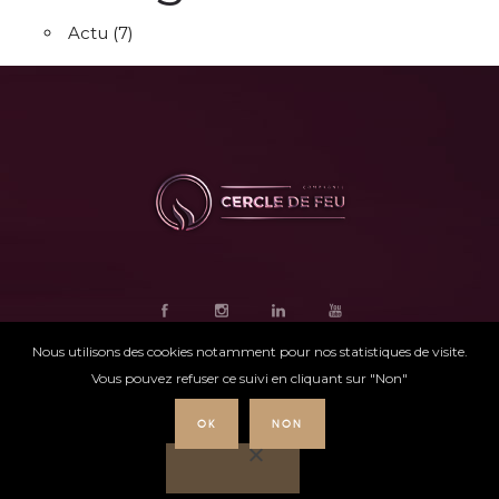
Actu
(7)
Nous utilisons des cookies notamment pour nos statistiques de visite.
Vous pouvez refuser ce suivi en cliquant sur "Non"
OK
NON
Ce site internet
a été conçu par
Intensio
©
Cercle de feu |