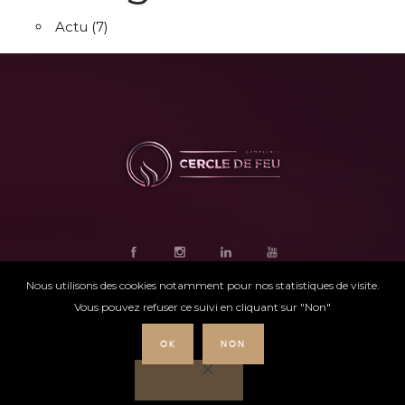
Actu
(7)
Nous utilisons des cookies notamment pour nos statistiques de visite.
Vous pouvez refuser ce suivi en cliquant sur "Non"
OK
NON
Ce site internet
a été conçu par
Intensio
©
Cercle de feu |