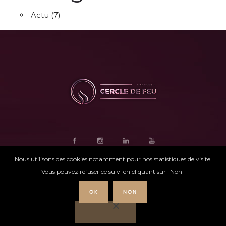
Actu
(7)
Nous utilisons des cookies notamment pour nos statistiques de visite.
Vous pouvez refuser ce suivi en cliquant sur "Non"
OK
NON
Ce site internet
a été conçu par
Intensio
©
Cercle de feu |