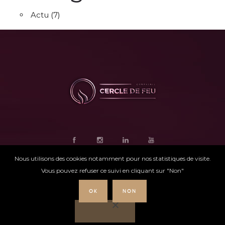
Actu
(7)
Nous utilisons des cookies notamment pour nos statistiques de visite.
Vous pouvez refuser ce suivi en cliquant sur "Non"
OK
NON
Ce site internet
a été conçu par
Intensio
©
Cercle de feu |