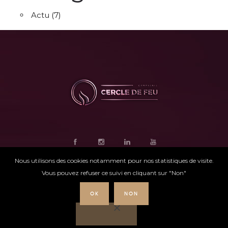
Actu
(7)
Nous utilisons des cookies notamment pour nos statistiques de visite.
Vous pouvez refuser ce suivi en cliquant sur "Non"
OK
NON
Ce site internet
a été conçu par
Intensio
©
Cercle de feu |