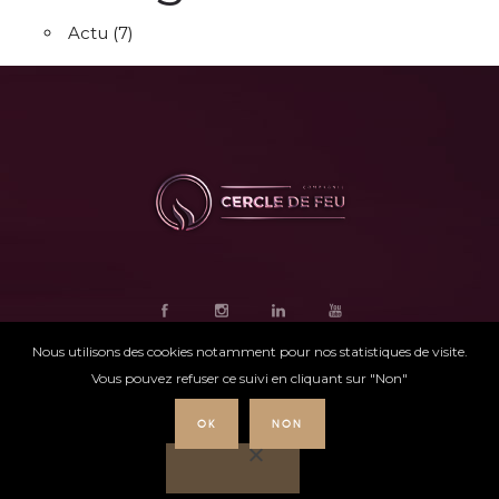
Actu
(7)
Nous utilisons des cookies notamment pour nos statistiques de visite.
Vous pouvez refuser ce suivi en cliquant sur "Non"
OK
NON
Ce site internet
a été conçu par
Intensio
©
Cercle de feu |