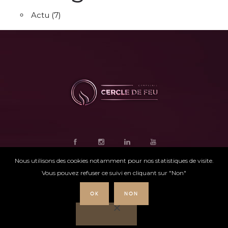
Actu
(7)
Nous utilisons des cookies notamment pour nos statistiques de visite.
Vous pouvez refuser ce suivi en cliquant sur "Non"
OK
NON
Ce site internet
a été conçu par
Intensio
©
Cercle de feu |