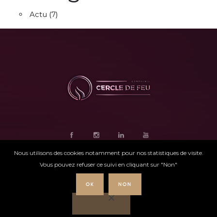
Actu
(7)
Nous utilisons des cookies notamment pour nos statistiques de visite.
Vous pouvez refuser ce suivi en cliquant sur "Non"
OK
NON
Ce site internet
a été conçu par
Intensio
©
Cercle de feu |