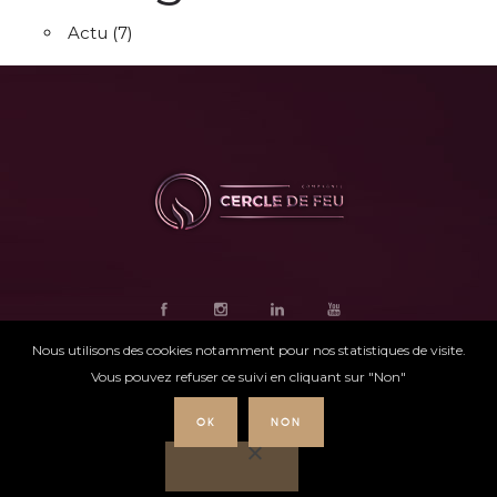
Actu
(7)
Nous utilisons des cookies notamment pour nos statistiques de visite.
Vous pouvez refuser ce suivi en cliquant sur "Non"
OK
NON
Ce site internet
a été conçu par
Intensio
©
Cercle de feu |