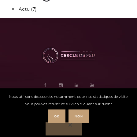
Actu
(7)
Nous utilisons des cookies notamment pour nos statistiques de visite.
Vous pouvez refuser ce suivi en cliquant sur "Non"
OK
NON
Ce site internet
a été conçu par
Intensio
©
Cercle de feu |