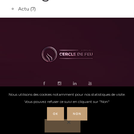
Actu
(7)
Nous utilisons des cookies notamment pour nos statistiques de visite.
Vous pouvez refuser ce suivi en cliquant sur "Non"
OK
NON
Ce site internet
a été conçu par
Intensio
©
Cercle de feu |