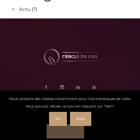
Actu
(7)
Nous utilisons des cookies notamment pour nos statistiques de visite.
Vous pouvez refuser ce suivi en cliquant sur "Non"
OK
NON
Ce site internet
a été conçu par
Intensio
©
Cercle de feu |