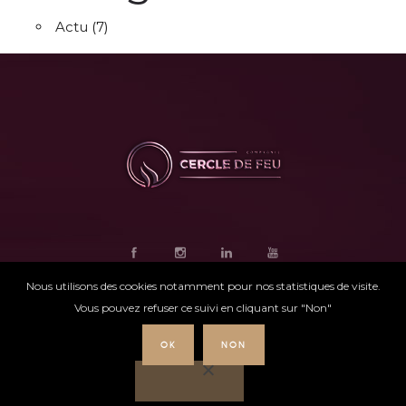
Actu
(7)
Nous utilisons des cookies notamment pour nos statistiques de visite.
Vous pouvez refuser ce suivi en cliquant sur "Non"
OK
NON
Ce site internet
a été conçu par
Intensio
©
Cercle de feu |