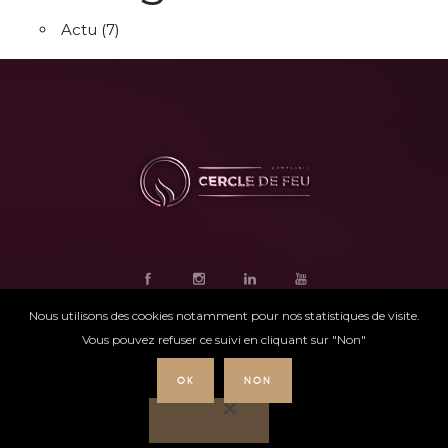
Actu
(7)
Nous utilisons des cookies notamment pour nos statistiques de visite.
Vous pouvez refuser ce suivi en cliquant sur "Non"
OK
NON
Ce site internet
a été conçu par
Intensio
©
Cercle de feu |