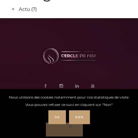
Actu
(7)
Nous utilisons des cookies notamment pour nos statistiques de visite.
Vous pouvez refuser ce suivi en cliquant sur "Non"
OK
NON
Ce site internet
a été conçu par
Intensio
©
Cercle de feu |