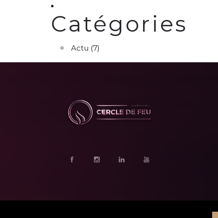
Catégories
Actu
(7)