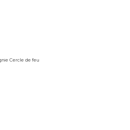
nie Cercle de feu