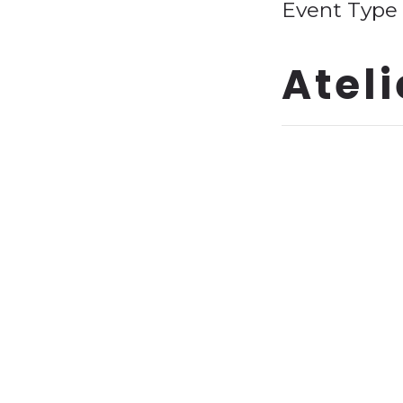
Event Type :
EVENT TYP
Ateli