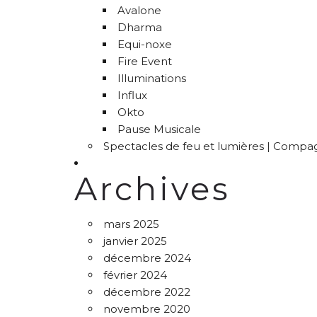
Avalone
Dharma
Equi-noxe
Fire Event
Illuminations
Influx
Okto
Pause Musicale
Spectacles de feu et lumières | Compag
Archives
mars 2025
janvier 2025
décembre 2024
février 2024
décembre 2022
novembre 2020