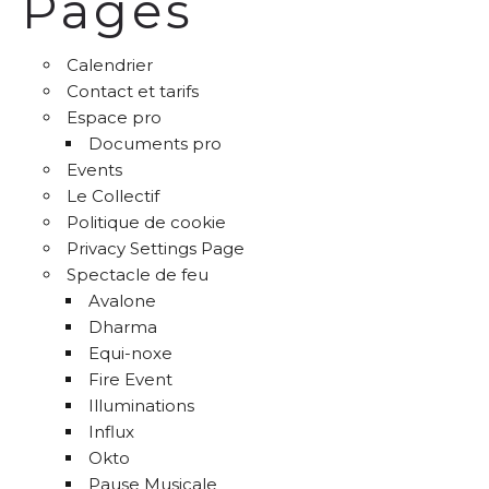
Pages
Calendrier
Contact et tarifs
Espace pro
Documents pro
Events
Le Collectif
Politique de cookie
Privacy Settings Page
Spectacle de feu
Avalone
Dharma
Equi-noxe
Fire Event
Illuminations
Influx
Okto
Pause Musicale