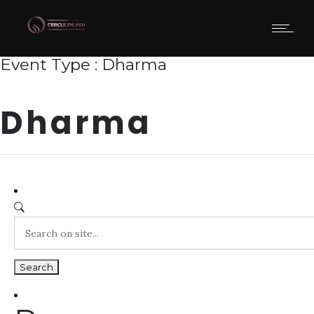
Event Type : Dharma
EVENT TYPE
Dharma