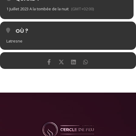
1 Juillet 2023 A la tombée de la nuit
(GMT+02:00)
OÙ ?
Latresne