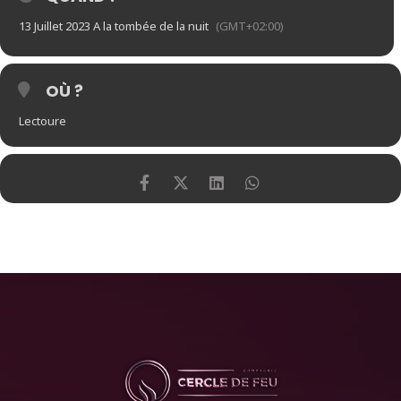
13 Juillet 2023 A la tombée de la nuit
(GMT+02:00)
OÙ ?
Lectoure