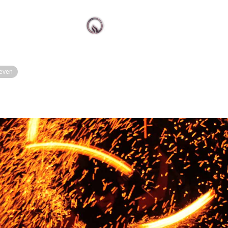
neven