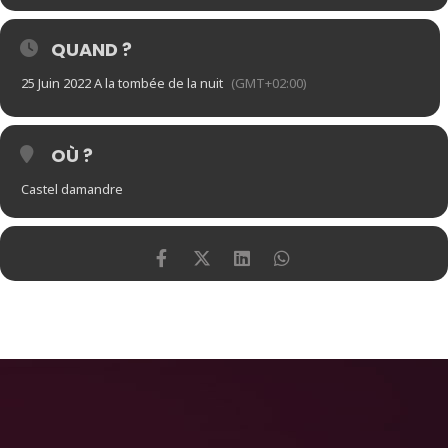
QUAND ?
25 Juin 2022 A la tombée de la nuit
(GMT+02:00)
OÙ ?
Castel damandre