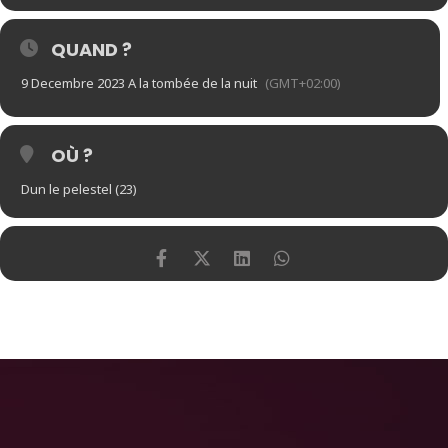
QUAND ?
9 Decembre 2023 A la tombée de la nuit
(GMT+02:00)
OÙ ?
Dun le pelestel (23)