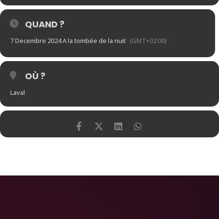
QUAND ?
7 Decembre 2024 A la tombée de la nuit
(GMT+02:00)
OÙ ?
Laval