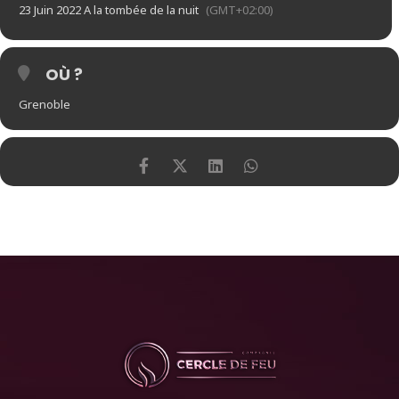
23 Juin 2022 A la tombée de la nuit
(GMT+02:00)
OÙ ?
Grenoble