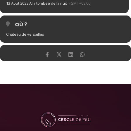
13 Aout 2022 A la tombée de la nuit
(GMT+02:00)
OÙ ?
Château de versailles