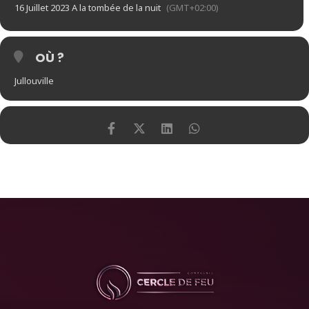
16 Juillet 2023 A la tombée de la nuit
(GMT+02:00)
OÙ ?
Jullouville