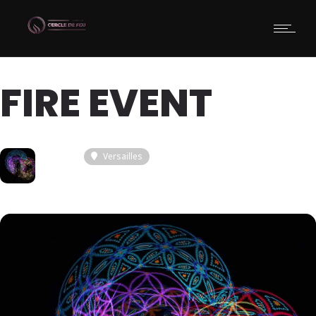
FIRE EVENT
27
Versailles
JUI