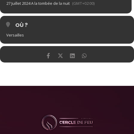
27 Juillet 2024 A la tombée de la nuit
(GMT+02:00)
OÙ ?
Versailles