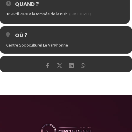
QUAND ?
16 Avril 2020 A la tombée de la nuit
(GMT+02:00)
OÙ ?
Centre Socioculturel Le Val’Rhonne